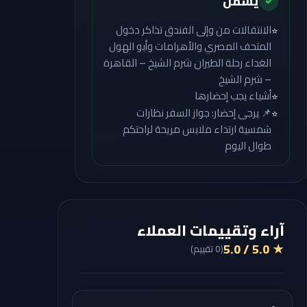
يشمل
✓
الانتقالات من وإلى الفندق تذاكر دخول
⭐
المتحف المصري والأهرامات وأبو الهول
الغداء رحلة الطيران شرم الشيخ – القاهرة
– شرم الشيخ
أشياء يجب إحضارها
⭐
📌 يرجى إحضار: جواز السفر نظارات
⭐
شمسية ارتداء ملابس مريحة لراحتكم
طوال اليوم
آراء وتقييمات العملاء
★ 5.0 / 5.0
(
0
تقييم
)