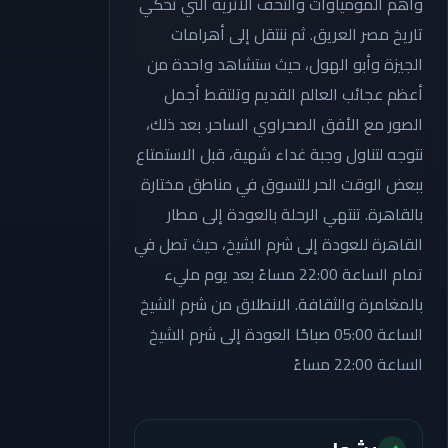
وأهم المومياوات والتحف الأثرية التي تحكي
تاريخ مصر العريق. ثم ننتقل إلى أهرامات
الجيزة وأبو الهول، حيث ستشاهد واحدة من
أعظم عجائب العالم القديم وتلتقط أجمل
الصور مع الأفق الصحراوي الساحر. بعد ذلك،
نتوجه لتناول وجبة غداء شهية، قبل الاستمتاع
ببعض الوقت الحر للتسوق في مناطق مختارة
بالقاهرة. تنتهي الرحلة بالعودة إلى مطار
القاهرة للعودة إلى شرم الشيخ، حيث تصل في
تمام الساعة 22:00 مساءً بعد يوم مليء
بالمغامرة والثقافة. الانطلاق من شرم الشيخ
الساعة 05:00 صباحًا العودة إلى شرم الشيخ
الساعة 22:00 مساءً