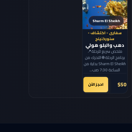
Sharm El Sheikh
سفارى - اكتشاف -
سنوركلينج
دهب والبلو هولي
ملخص سريع للرحلة📍
برنامج الرحلة 🌐 التحرك من
Sharm El Sheikh بداية من
الساعة 7:30 صب...
$50
احجز الآن