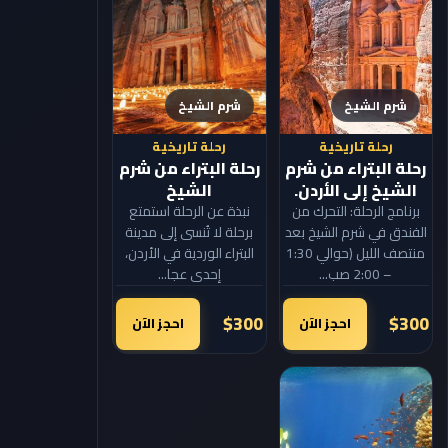
شرم الشيخ
شرم الشيخ
رحلة تاريخية
رحلة تاريخية
رحلة البتراء من شرم
رحلة البتراء من شرم
الشيخ إلى الأردن.
الشيخ
برنامج الرحلة: التحرك من
نبذة عن الرحلة استمتع
الفندق في شرم الشيخ بعد
برحلة لا تُنسى إلى مدينة
منتصف الليل (حوالي 1:30
البتراء الوردية في الأردن،
– 2:00 صب...
إحدى عجا...
$300
$300
احجز الآن
احجز الآن