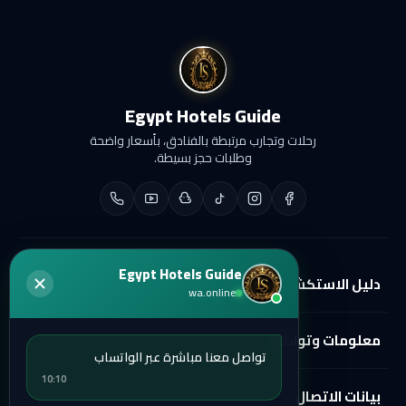
Egypt Hotels Guide
رحلات وتجارب مرتبطة بالفنادق، بأسعار واضحة
وطلبات حجز بسيطة.
Egypt Hotels Guide
دليل الاستكشاف
wa.online
الفنادق
معلومات وتواصل
الرحلات السياحية
تواصل معنا مباشرة عبر الواتساب
الأماكن
تواصل معنا
10:10
بيانات الاتصال