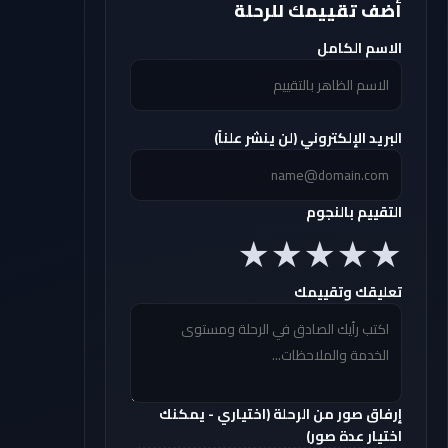
أضف تقييمك للرحلة
الاسم الكامل
البريد الإلكتروني (لن ينشر علناً)
التقييم بالنجوم
تعليقك وتقييمك
إرفاق صور من الرحلة (اختياري - يمكنك
اختيار عدة صور)