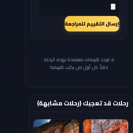
إرسال التقييم للمراجعة
لا توجد تقييمات معتمدة لهذه الرحلة
حالياً. كن أول من يكتب تقييمه!
رحلات قد تعجبك (رحلات مشابهة)