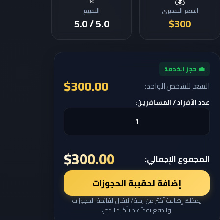
⭐
💰
السعر التقديري
التقييم
5.0 / 5.0
$300
💼 حجز الخدمة
$300.00
السعر للشخص الواحد:
عدد الأفراد / المسافرين:
$300.00
المجموع الإجمالي:
إضافة لحقيبة الحجوزات
يمكنك إضافة أكثر من رحلة/انتقال لقائمة الحجوزات
والدفع نقداً عند تأكيد الحجز.