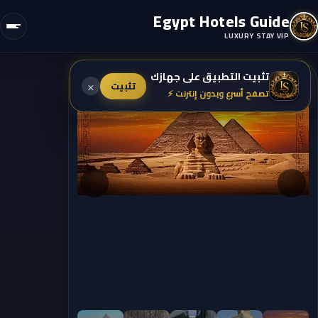
Egypt Hotels Guide
LUXURY STAY VIP
تثبيت التطبيق على جهازك
×
تثبيت
تصفح أسرع وبدون إنترنت ⚡