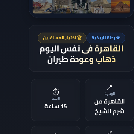
💎 رحلة تاريخية
🏆 اختيار المسافرين
القاهرة فى نفس اليوم
ذهاب وعودة طيران
📍
⏱️
الوجهة
المدة
القاهرة من
15 ساعة
شرم الشيخ