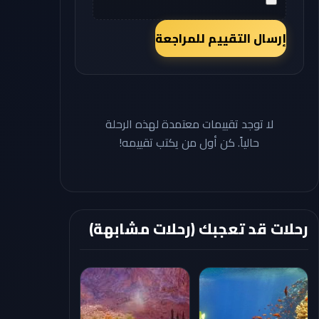
إرسال التقييم للمراجعة
لا توجد تقييمات معتمدة لهذه الرحلة
حالياً. كن أول من يكتب تقييمه!
رحلات قد تعجبك (رحلات مشابهة)