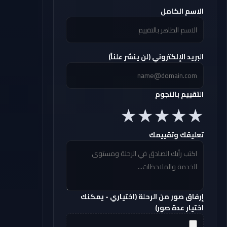
الاسم الكامل
البريد الإلكتروني (لن ينشر علناً)
التقييم بالنجوم
تعليقك وتقييمك
إرفاق صور من الرحلة (اختياري - يمكنك
اختيار عدة صور)