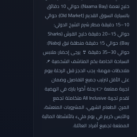
خليج نعمة (Naama Bay): حوالي 10 دقائق
بالسيارة السوق القديم (Old Market): حوالي
10–15 دقيقة مطار شرم الشيخ الدولي:
حوالي 15–20 دقيقة خليج القرش (Sharks
Bay): حوالي 15 دقيقة منطقة نبق (Nabq):
حوالي 30–35 دقيقة 👙 يرجى إحضار: ملابس
السباحة الخاصة بكم المناشف الشخصية 📌
ملاحظات مهمة: يجب الحجز قبل الرحلة بيوم
على الأقل لترتيب جميع التفاصيل وضمان
تجربة ممتعة 👉 رحلة أكوا بارك في الهضبة
تقدم تجربة All Inclusive متكاملة تجمع
المرح، الطعام الشهي، المشروبات المنعشة،
والآيس كريم في يوم مليء بالأنشطة المائية
الممتعة لجميع أفراد العائلة.