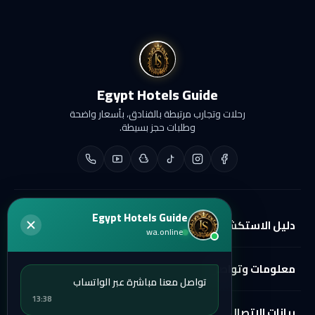
Egypt Hotels Guide
رحلات وتجارب مرتبطة بالفنادق، بأسعار واضحة
وطلبات حجز بسيطة.
Egypt Hotels Guide
دليل الاستكشاف
wa.online
الفنادق
معلومات وتواصل
الرحلات السياحية
تواصل معنا مباشرة عبر الواتساب
13:38
الأماكن
تواصل معنا
بيانات الاتصال