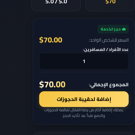
5.0 / 5.0
$70
💼 حجز الخدمة
$70.00
السعر للشخص الواحد:
عدد الأفراد / المسافرين:
$70.00
المجموع الإجمالي:
إضافة لحقيبة الحجوزات
يمكنك إضافة أكثر من رحلة/انتقال لقائمة الحجوزات
والدفع نقداً عند تأكيد الحجز.