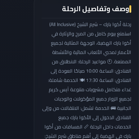
وصف وتفاصيل الرحلة
رحلة أكوا بارك – شرم الشيخ (All Inclusive)
استمتع بيوم كامل من المرح والإثارة في
أكوا بارك الهضبة، الوجهة المثالية لجميع
الأعمار لمحبي الألعاب المائية والأنشطة
الممتعة. 🕙 مواعيد الرحلة: الانطلاق من
الفنادق: الساعة 10:00 صباحًا العودة إلى
الفنادق: الساعة 17:30 🍽️ الخدمة شاملة:
غداء متكامل مشروبات متنوعة آيس كريم
لجميع الزوار جميع المؤكولات والوجبات
الجانبية 🚌 الخدمة تشمل: الانتقالات من وإلى
الفنادق الدخول إلى الأكوا بارك جميع
الخدمات داخل الرحلة 📏 المسافات من أكوا
بارك في الهضبة إلى أهم مناطق شرم الشيخ: