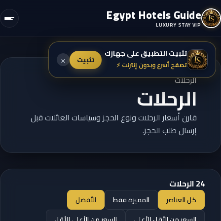
Egypt Hotels Guide
LUXURY STAY VIP
تثبيت التطبيق على جهازك
×
تثبيت
تصفح أسرع وبدون إنترنت ⚡
الرحلات
الرحلات
قارن أسعار الرحلات ونوع الحجز وسياسات العائلات قبل
إرسال طلب الحجز.
24 الرحلات
كل العناصر
المميزة فقط
الأفضل
السعر من الأقل للأعلى
السعر من الأعلى للأقل